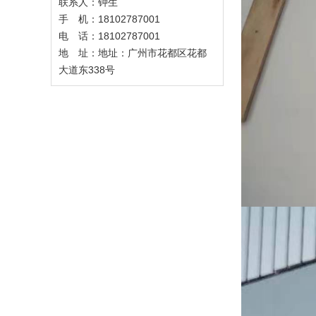
联系人：钟生
手 机：18102787001
电 话：18102787001
地 址：地址：广州市花都区花都
大道东338号