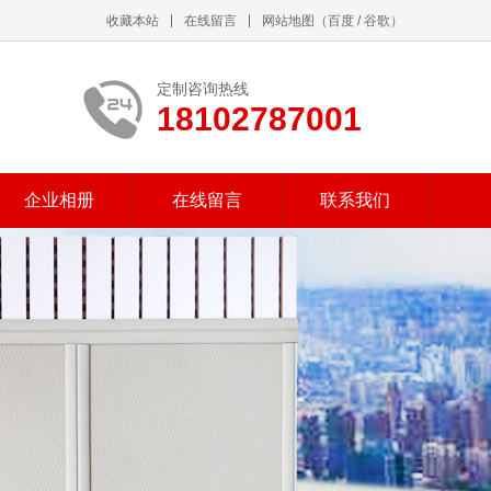
收藏本站
在线留言
网站地图
（
百度
/
谷歌
）
定制咨询热线
18102787001
企业相册
在线留言
联系我们