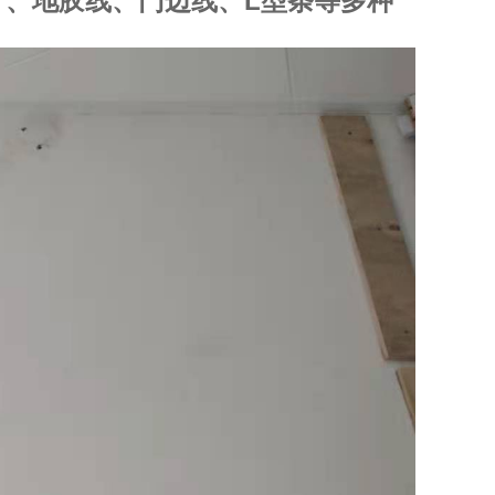
 、地胶线、门边线、L型条等多种