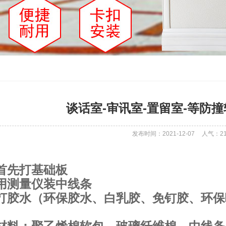
谈话室-审讯室-置留室-等防
发布时间：2021-12-07
人气：
2
首先打基础板
用测量仪装中线条
打胶水（环保胶水、白乳胶、免钉胶、环保