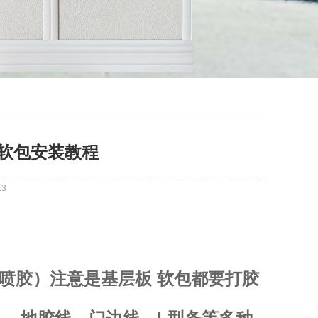
撞软包安装教程
13
喷胶）注意是基层板 软包都要打胶