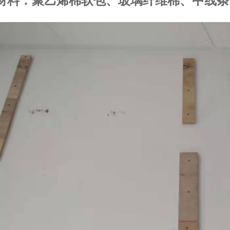
材料：聚乙烯棉软包、玻璃纤维棉、中线条