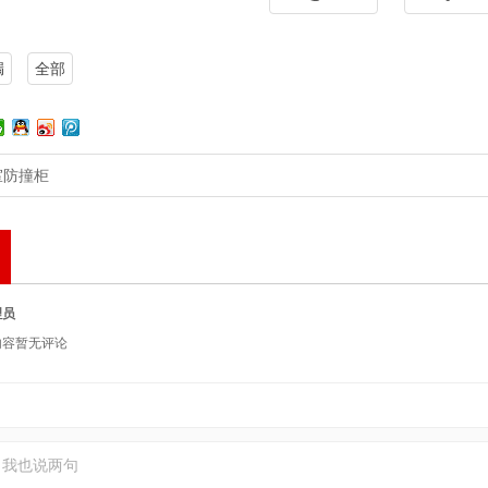
漏
全部
室防撞柜
理员
内容暂无评论