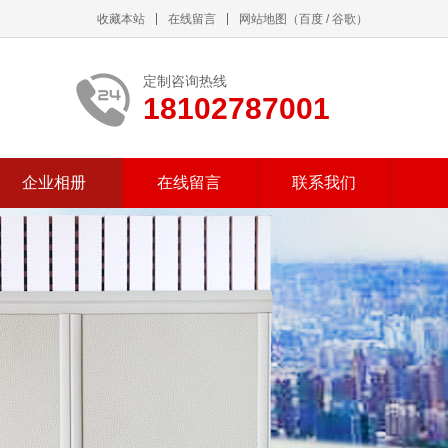
收藏本站
在线留言
网站地图
（
百度
/
谷歌
）
定制咨询热线
18102787001
企业相册
在线留言
联系我们