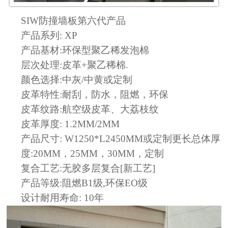
SIW
防撞墙板第六代产品
产品系列
: XP
产品基材
:环保型聚乙稀发泡棉
层次处理
:皮革+聚乙稀棉.
颜色选择
:中灰/中黄或定制
皮革特性
:耐刮，防水，阻燃，环保
皮革纹路
:航空级皮革、大荔枝纹
皮革厚度
:
1.2MM/
2MM
产品尺寸
: W1250*L2450MM或定制更长总体厚
度:20MM，
25MM，
30MM，定制
复合工艺
:无胶多层复合[新工艺]
产品等级
:阻燃B1级,环保EO级
设计耐用寿命
: 10年